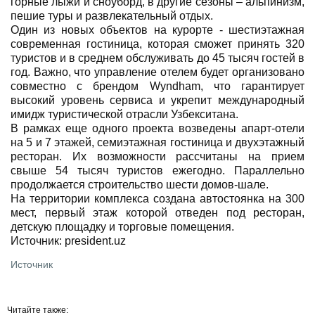
горные лыжи и сноуборд, в другие сезоны – альпинизм,
пешие туры и развлекательный отдых.
Один из новых объектов на курорте - шестиэтажная
современная гостиница, которая сможет принять 320
туристов и в среднем обслуживать до 45 тысяч гостей в
год. Важно, что управление отелем будет организовано
совместно с брендом Wyndham, что гарантирует
высокий уровень сервиса и укрепит международный
имидж туристической отрасли Узбекситана.
В рамках еще одного проекта возведены апарт-отели
на 5 и 7 этажей, семиэтажная гостиница и двухэтажный
ресторан. Их возможности рассчитаны на прием
свыше 54 тысяч туристов ежегодно. Параллельно
продолжается строительство шести домов-шале.
На территории комплекса создана автостоянка на 300
мест, первый этаж которой отведен под ресторан,
детскую площадку и торговые помещения.
Источник: president.uz
Источник
Читайте также: