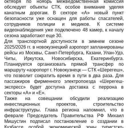
октября по ноябрь межведомственная комиссия
обследует объекты СТК, особое внимание уделяя
канатным дорогам. В секторе «А» новый пункт
безопасности уже оснащен для работы спасателей,
сотрудников полиции и медиков. К системе
видеонаблюдения уже подключено 48 камер, к началу
сезона заработают еще 30.
Для транспортной доступности в зимнем сезоне
2025/2026 гг. в новокузнецкий аэропорт запланированы
рейсы из Москвы, Санкт-Петербурга, Казани, Улан-Удэ,
Читы, Иркутска, Новосибирска, Екатеринбурга.
Планируется организовать прямой трансфер по
маршруту «аэропорт г. Новокузнецк — СТК «Шерегеш»,
что позволит сократить время в пути в два раза. Для
пассажиров фирменного электропоезда «Шерегеш-
экспресс» будет доступна доставка с перрона в
секторы «А» и «Е».
Также на совещании обсудили реализацию
инвестиционных проектов, строительство
инфраструктуры. Глава региона напомнил, что в
феврале Председатель Правительства РФ Михаил
Мишустин подписал постановление о создании в
Кузбассе особой экономической зоны туристско-