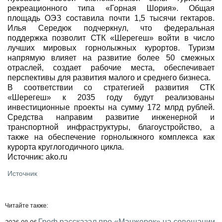
рекреационного типа «Горная Шория». Общая
площадь ОЭЗ составила почти 1,5 тысячи гектаров.
Илья Середюк подчеркнул, что федеральная
поддержка позволит СТК «Шерегеш» войти в число
лучших мировых горнолыжных курортов. Туризм
напрямую влияет на развитие более 50 смежных
отраслей, создает рабочие места, обеспечивает
перспективы для развития малого и среднего бизнеса.
В соответствии со стратегией развития СТК
«Шерегеш» к 2035 году будут реализованы
инвестиционные проекты на сумму 172 млрд рублей.
Средства направим развитие инженерной и
транспортной инфраструктуры, благоустройство, а
также на обеспечение горнолыжного комплекса как
курорта круглогодичного цикла.
Источник: ako.ru
Источник
Читайте также:
Греф рассказал про «Манжерок» на совещании