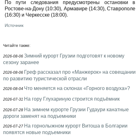
По пути следования предусмотрены остановки в
Ростове-на-Дону (10:30), Армавире (14:30), Ставрополе
(16:30) и Черкесске (18:00).
Источник
Читайте также:
Зимний курорт Грузии подготовят к новому
2026-08-06
сезону заранее
Греф рассказал про «Манжерок» на совещании
2026-08-06
по развитию туристической отрасли
Что меняется на склонах «Горного воздуха»?
2026-08-04
На гору Глухариную строится подъёмник
2026-07-31
На зимнем курорте Грузии Гудаури канатные
2026-07-28
дороги заменят на подъемники
На горнолыжном курорт Витоша в Болгарии
2026-07-27
появятся новые подъемники