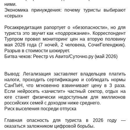
ними.
Экономика принуждения: почему туристы выбирают
«серых»
Росаккредитация рапортует о «безопасности», но для
туриста это звучит как «подорожание». Корреспондент
Турпром провел мониторинг цен на вторую половину
мая 2026 года (7 ночей, 2 человека, Сочи/Геленджик).
Разрыв в стоимости шокирует.
Битва чеков: Реестр vs Авито/Суточно.ру (май 2026)
Вывод: Легализация заставляет владельцев платить
налоги, проходить сертификацию и соблюдать нормы
СанПиН, что мгновенно взвинчивает цену в 3 раза.
Если нейросеть «зачистит» частный сектор, отдых на
юге станет физически недоступным для миллионов
российских семей с доходом ниже среднего.
Риск выселения посреди отпуска
Главная опасность для туриста в 2026 году —
оказаться заложником цифровой борьбы.