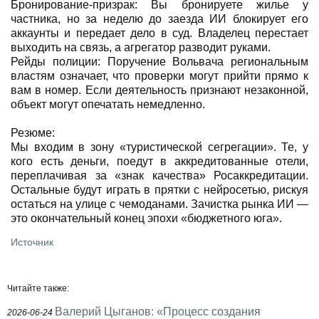
Бронирование-призрак: Вы бронируете жилье у
частника, но за неделю до заезда ИИ блокирует его
аккаунты и передает дело в суд. Владелец перестает
выходить на связь, а агрегатор разводит руками.
Рейды полиции: Поручение Вольвача региональным
властям означает, что проверки могут прийти прямо к
вам в номер. Если деятельность признают незаконной,
объект могут опечатать немедленно.
Резюме:
Мы входим в зону «туристической сегрегации». Те, у
кого есть деньги, поедут в аккредитованные отели,
переплачивая за «знак качества» Росаккредитации.
Остальные будут играть в прятки с нейросетью, рискуя
остаться на улице с чемоданами. Зачистка рынка ИИ —
это окончательный конец эпохи «бюджетного юга».
Источник
Читайте также:
Валерий Цыганов: «Процесс создания
2026-06-24