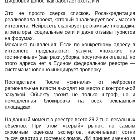
Цифровой донос: как работает охота ИИ
Это не просто сверка списков. Росаккредитация
реализовала проект, который анализирует весь массив
интернета. Нейросеть сканирует рекламные площадки,
агрегаторы, социальные сети и даже отзывы туристов
на форумах.
Механика выявления: Если по конкретному адресу в
интернете предлагаются услуги, «похожие на
гостиничные» (завтраки, уборка, посуточная оплата), но
этого адреса нет в Едином федеральном реестре —
система мгновенно инициирует проверку.
Последствия: После «сигнала» от нейросети
региональные власти выходят на место с контрольной
закупкой. Объекту грозит не только штраф, но и
немедленная блокировка на всех рекламных
площадках.
На данный момент в реестре всего 29,2 тыс. легальных
объектов. При этом «серый» рынок, по самым
скромным оценкам экспертов, насчитывает сотни
тысяч квартир и гостевых домов. ИИ пришел именно за