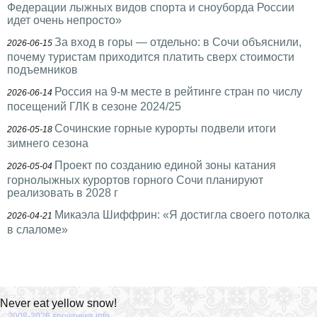
Федерации лыжных видов спорта и сноуборда России
идет очень непросто»
За вход в горы — отдельно: в Сочи объяснили,
2026-06-15
почему туристам приходится платить сверх стоимости
подъемников
Россия на 9-м месте в рейтинге стран по числу
2026-06-14
посещений ГЛК в сезоне 2024/25
Сочинские горные курорты подвели итоги
2026-05-18
зимнего сезона
Проект по созданию единой зоны катания
2026-05-04
горнолыжных курортов горного Сочи планируют
реализовать в 2028 г
Микаэла Шиффрин: «Я достигла своего потолка
2026-04-21
в слаломе»
Never eat yellow snow!
2008-2026 snownews.info