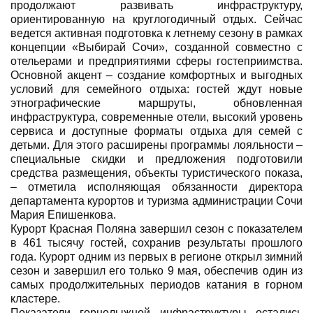
продолжают развивать инфраструктуру,
ориентированную на круглогодичный отдых. Сейчас
ведется активная подготовка к летнему сезону в рамках
концепции «Выбирай Сочи», созданной совместно с
отельерами и предприятиями сферы гостеприимства.
Основной акцент – создание комфортных и выгодных
условий для семейного отдыха: гостей ждут новые
этнографические маршруты, обновленная
инфраструктура, современные отели, высокий уровень
сервиса и доступные форматы отдыха для семей с
детьми. Для этого расширены программы лояльности –
специальные скидки и предложения подготовили
средства размещения, объекты туристического показа,
– отметила исполняющая обязанности директора
департамента курортов и туризма администрации Сочи
Мария Епишенкова.
Курорт Красная Поляна завершил сезон с показателем
в 461 тысячу гостей, сохранив результаты прошлого
года. Курорт одним из первых в регионе открыл зимний
сезон и завершил его только 9 мая, обеспечив один из
самых продолжительных периодов катания в горном
кластере.
Показатели горнолыжной инфраструктуры остались