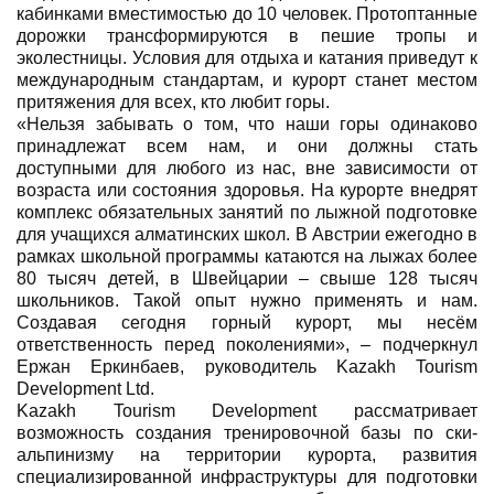
кабинками вместимостью до 10 человек. Протоптанные
дорожки трансформируются в пешие тропы и
эколестницы. Условия для отдыха и катания приведут к
международным стандартам, и курорт станет местом
притяжения для всех, кто любит горы.
«Нельзя забывать о том, что наши горы одинаково
принадлежат всем нам, и они должны стать
доступными для любого из нас, вне зависимости от
возраста или состояния здоровья. На курорте внедрят
комплекс обязательных занятий по лыжной подготовке
для учащихся алматинских школ. В Австрии ежегодно в
рамках школьной программы катаются на лыжах более
80 тысяч детей, в Швейцарии – свыше 128 тысяч
школьников. Такой опыт нужно применять и нам.
Создавая сегодня горный курорт, мы несём
ответственность перед поколениями», – подчеркнул
Ержан Еркинбаев, руководитель Kazakh Tourism
Development Ltd.
Kazakh Tourism Development рассматривает
возможность создания тренировочной базы по ски-
альпинизму на территории курорта, развития
специализированной инфраструктуры для подготовки