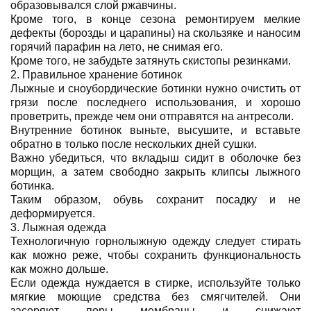
образовывался слой ржавчины.
Кроме того, в конце сезона ремонтируем мелкие
дефекты (борозды и царапины) на скользяке и наносим
горячий парафин на лето, не снимая его.
Кроме того, не забудьте затянуть скистопы резинками.
2. Правильное хранение ботинок
Лыжные и сноубордические ботинки нужно очистить от
грязи после последнего использования, и хорошо
проветрить, прежде чем они отправятся на антресоли.
Внутренние ботинок выньте, высушите, и вставьте
обратно в только после нескольких дней сушки.
Важно убедиться, что вкладыш сидит в оболочке без
морщин, а затем свободно закрыть клипсы лыжного
ботинка.
Таким образом, обувь сохранит посадку и не
деформируется.
3. Лыжная одежда
Технологичную горнолыжную одежду следует стирать
как можно реже, чтобы сохранить функциональность
как можно дольше.
Если одежда нуждается в стирке, используйте только
мягкие моющие средства без смягчителей. Они
засоряют поры мембраны и снижают