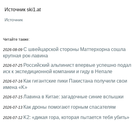
Источник ski1.at
Источник
Читайте также:
С швейцарской стороны Маттерхорна сошла
2026-08-09
крупная рок-лавина
Российский альпинист впервые успешно подал
2026-07-25
иск к экспедиционной компании и гиду в Непале
Как гигантские пики Пакистана получили свои
2026-07-16
имена «K»
Лавина в Китае: загадочные синие вспышки
2026-07-15
Как дроны помогают горным спасателям
2026-07-13
K2: «дикая гора, которая пытается тебя убить»
2026-07-12