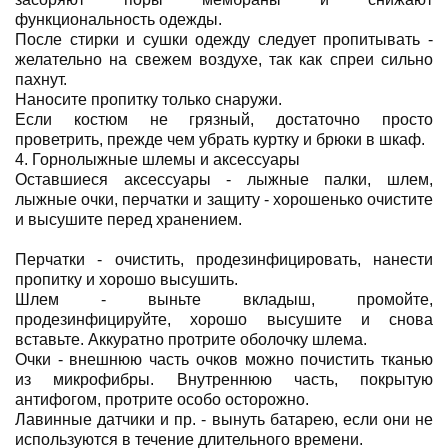
функциональность одежды.
После стирки и сушки одежду следует пропитывать -
желательно на свежем воздухе, так как спреи сильно
пахнут.
Наносите пропитку только снаружи.
Если костюм не грязный, достаточно просто
проветрить, прежде чем убрать куртку и брюки в шкаф.
4. Горнолыжные шлемы и аксессуары
Оставшиеся аксессуары - лыжные палки, шлем,
лыжные очки, перчатки и защиту - хорошенько очистите
и высушите перед хранением.
Перчатки - очистить, продезинфицировать, нанести
пропитку и хорошо высушить.
Шлем - выньте вкладыш, промойте,
продезинфицируйте, хорошо высушите и снова
вставьте. Аккуратно протрите оболочку шлема.
Очки - внешнюю часть очков можно почистить тканью
из микрофибры. Внутреннюю часть, покрытую
антифогом, протрите особо осторожно.
Лавинные датчики и пр. - вынуть батарею, если они не
используются в течение длительного времени.