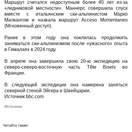
Маршрут считался недоступным более 40 лет из-за
«ледниковой местности». Маннерс совершила спуск
вместе с итальянским ски-альпинистом Марко
Малкангом и назвала маршрут Acceso Momentaneo
(Мгновенный доступ).
Ранее в этом году она поклялась продолжить
заниматься ски-альпинизмом после «ужасного» опыта
в Гималаях в 2024 году.
В апреле она завершила свою 20-ю экспедицию на
северо-северо-восточную часть Tête Biselx во
Франции.
В следующей экспедиции она намерена заняться
северной стеной Эйгера в Швейцарии.
Источник bbc.com
Источник
Читайте также: