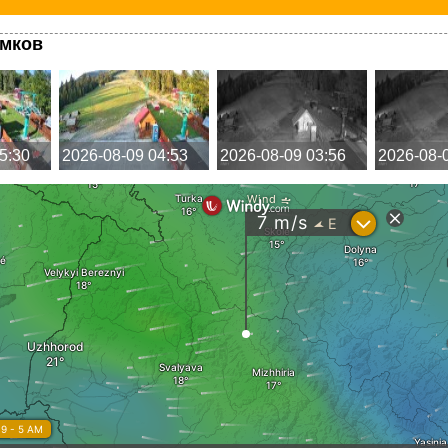
имков
5:30
2026-08-09 04:53
2026-08-09 03:56
2026-08-