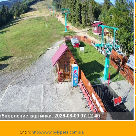
бновление картинки: 2026-08-09 07:12:40
http://www.pylypets.com.ua
Origin: