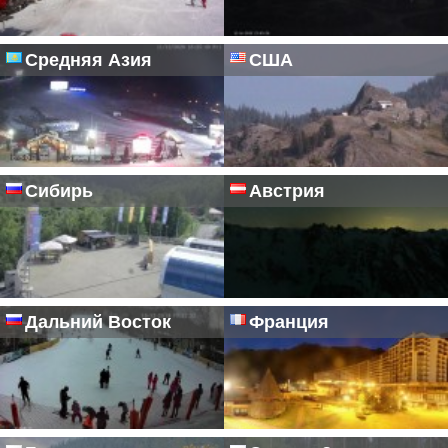
Средняя Азия
США
Сибирь
Австрия
Дальний Восток
Франция