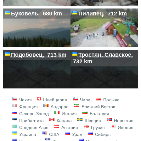
Буковель, 680 km
Пилипец, 712 km
Подобовец, 713 km
Тростян, Славское,
732 km
Чехия
Швейцария
Чили
Польша
Франция
Андорра
Ближний Восток
Северо-Запад
Италия
Болгария
Прибалтика
Канада
Швеция
Норвегия
Средняя Азия
Австрия
Грузия
Япония
Украина
США
Урал
Сибирь