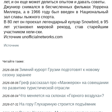
лет, и он еще может делиться опытом и давать советы.
Джуниор снимался в бесчисленных фильмах Уоррена
Миллера, а в 1966 году был введен в Национальный
зал славы лыжного спорта.
В 80 лет он проехал легендарный кулуар Snowbird, в 95
лет установил мировой рекорд, став старейшим
участником хели-ски.
Источник unofficialnetworks.com
Источник
Читайте также:
Зимний курорт Грузии подготовят к новому
2026-08-06
сезону заранее
Греф рассказал про «Манжерок» на совещании
2026-08-06
по развитию туристической отрасли
Что меняется на склонах «Горного воздуха»?
2026-08-04
На гору Глухариную строится подъёмник
2026-07-31