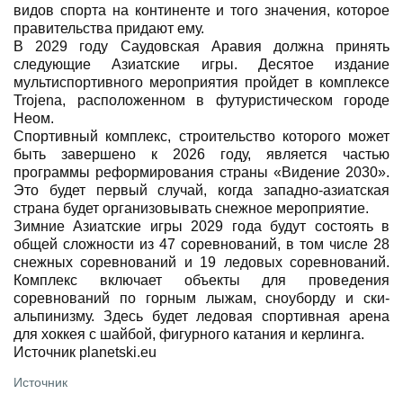
видов спорта на континенте и того значения, которое
правительства придают ему.
В 2029 году Саудовская Аравия должна принять
следующие Азиатские игры. Десятое издание
мультиспортивного мероприятия пройдет в комплексе
Trojena, расположенном в футуристическом городе
Неом.
Спортивный комплекс, строительство которого может
быть завершено к 2026 году, является частью
программы реформирования страны «Видение 2030».
Это будет первый случай, когда западно-азиатская
страна будет организовывать снежное мероприятие.
Зимние Азиатские игры 2029 года будут состоять в
общей сложности из 47 соревнований, в том числе 28
снежных соревнований и 19 ледовых соревнований.
Комплекс включает объекты для проведения
соревнований по горным лыжам, сноуборду и ски-
альпинизму. Здесь будет ледовая спортивная арена
для хоккея с шайбой, фигурного катания и керлинга.
Источник planetski.eu
Источник