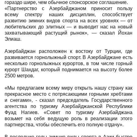
гораздо шире, чем обычное спонсорское соглашение.
«Партнерство с Азербайджаном приносит пользу
всему спектру наших дисциплин, способствует
развитию зимних видов спорта на всех уровнях — от
любительских до элитных — и выводит нас на новый
захватывающий растущий рынок», — сказал Йохан
Элиаш.
Азербайджан расположен к востоку от Турции, где
развивается горнолыжный спорт. В Азербайджане есть
несколько горнолыжных курортов, в том числе горный
курорт Шахдаг, который поднимается на высоту более
2500 метров.
«Мы предлагаем всему миру открыть нашу страну как
прекрасное место с потрясающими горными хребтами
и снегами», - сказал председатель Государственного
агентства по туризму Азербайджанской Республики
Фуад Нагиев. «Совет по туризму Азербайджана
возьмет на себя ведущую роль в реализации этого
партнерства, чтобы обеспечить его полную отдачу».
В последние годы зимние виды спорта в Азии быстро