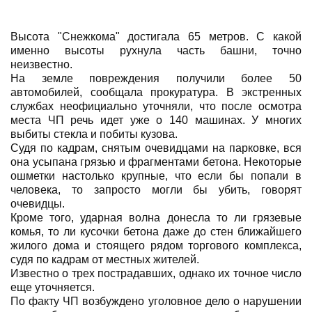
Высота "Снежкома" достигала 65 метров. С какой
именно высоты рухнула часть башни, точно
неизвестно.
На земле повреждения получили более 50
автомобилей, сообщала прокуратура. В экстренных
службах неофициально уточняли, что после осмотра
места ЧП речь идет уже о 140 машинах. У многих
выбиты стекла и побиты кузова.
Судя по кадрам, снятым очевидцами на парковке, вся
она усыпана грязью и фрагментами бетона. Некоторые
ошметки настолько крупные, что если бы попали в
человека, то запросто могли бы убить, говорят
очевидцы.
Кроме того, ударная волна донесла то ли грязевые
комья, то ли кусочки бетона даже до стен ближайшего
жилого дома и стоящего рядом торгового комплекса,
судя по кадрам от местных жителей.
Известно о трех пострадавших, однако их точное число
еще уточняется.
По факту ЧП возбуждено уголовное дело о нарушении