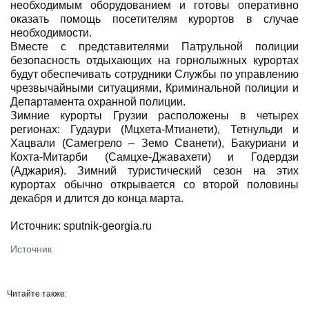
необходимым оборудованием и готовы оперативно
оказать помощь посетителям курортов в случае
необходимости.
Вместе с представителями Патрульной полиции
безопасность отдыхающих на горнолыжных курортах
будут обеспечивать сотрудники Службы по управлению
чрезвычайными ситуациями, Криминальной полиции и
Департамента охранной полиции.
Зимние курорты Грузии расположены в четырех
регионах: Гудаури (Мцхета-Мтианети), Тетнульди и
Хацвали (Самегрело – Земо Сванети), Бакуриани и
Кохта-Митарби (Самцхе-Джавахети) и Годердзи
(Аджария). Зимний туристический сезон на этих
курортах обычно открывается со второй половины
декабря и длится до конца марта.
Источник: sputnik-georgia.ru
Источник
Читайте также: