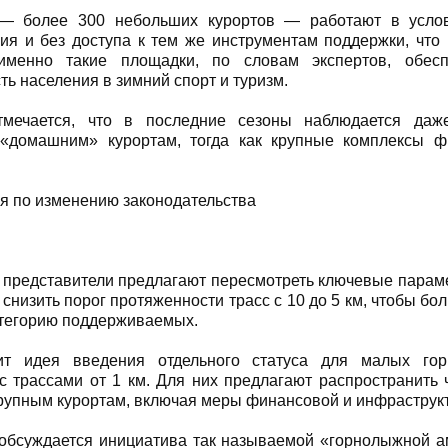
— более 300 небольших курортов — работают в услов
ия и без доступа к тем же инструментам поддержки, что 
менно такие площадки, по словам экспертов, обес
ть населения в зимний спорт и туризм.
тмечается, что в последние сезоны наблюдается даж
«домашним» курортам, тогда как крупные комплексы ф
 по изменению законодательства
представители предлагают пересмотреть ключевые параме
 снизить порог протяженности трасс с 10 до 5 км, чтобы б
атегорию поддерживаемых.
ит идея введения отдельного статуса для малых гор
с трассами от 1 км. Для них предлагают распространить 
рупным курортам, включая меры финансовой и инфраструк
 обсуждается инициатива так называемой «горнолыжной а