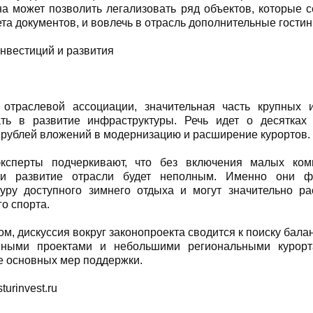
на может позволить легализовать ряд объектов, которые 
ета документов, и вовлечь в отрасль дополнительные гостин
нвестиций и развития
отраслевой ассоциации, значительная часть крупных и
ать в развитие инфраструктуры. Речь идет о десятках
рублей вложений в модернизацию и расширение курортов.
ксперты подчеркивают, что без включения малых ком
ки развитие отрасли будет неполным. Именно они 
туру доступного зимнего отдыха и могут значительно р
о спорта.
ом, дискуссия вокруг законопроекта сводится к поиску бал
нными проектами и небольшими региональными курорт
е основных мер поддержки.
turinvest.ru