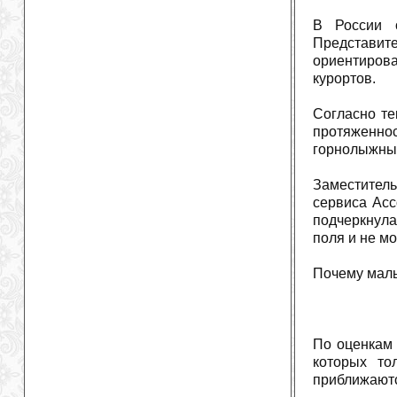
В России о
Представит
ориентиров
курортов.
Согласно те
протяженно
горнолыжных
Заместитель
сервиса Асс
подчеркнула
поля и не м
Почему малы
По оценкам 
которых то
приближаютс