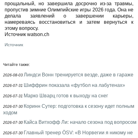
прощальный, но завершила досрочно из-за травмы,
пропустив зимние Олимпийские игры 2026 года. Она не
делала заявлений о завершении карьеры,
намереваясь восстановиться и затем вернуться к
этому вопросу.
Источник watson.ch
Источник
Читайте также:
Линдси Вонн тренируется везде, даже в гараже
2026-08-03
Шиффрин показала «футбол на лабутенах»
2026-07-31
Марко Шварц готов к выходу на снег
2026-07-31
Коринн Сутер: подготовка к сезону идет полным
2026-07-30
ходом
Кайса Витхофф Ли: начало сезона под вопросом
2026-07-30
Главный тренер ÖSV: «В Норвегии я никому не
2026-07-30