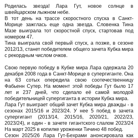
Родилась звезда! Лара Гут, новое солнце в
швейцарском лыжном небе.
В тот день на трассе скоростного спуска в Санкт-
Морице зажглась еще одна звезда. Словенка Тина
Мазе выиграла тот скоростной спуск, стартовав под
номером 47.
Тина выиграла свой первый спуск, а позже, в сезоне
2012/13, станет победителем общего зачета Кубка мира
с рекордным числом очков.
Свою первую победу в Кубке мира Лара одержала 20
декабря 2008 года в Санкт-Морице в супергиганте. Она
на 63 сотых опередила свою соотечественницу
Фабьенн Сутер. На момент этой победы Гут было 17
лет и 237 дней, что сделало её самой молодой
победительницей супергиганта в истории Кубка мира.
Лара Гут выиграет общий зачет Кубка мира дважды - в
сезонах 2015/16 и 2023/24. У нее 5 побед в зачета
супергигант (2013/14, 2015/16, 2020/21, 2022/23,
2023/24), и один - в зачете гигантского слалом 2023/24
На март 2025 в копилке уроженки Тичино 48 побед.
Сезон 2025/26 Лара Гут-Бехрами анонсировала как